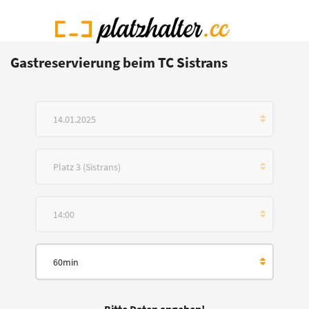
Gastreservierung beim TC Sistrans
14.01.2025
Platz 3 (Sistrans)
14:00
60min