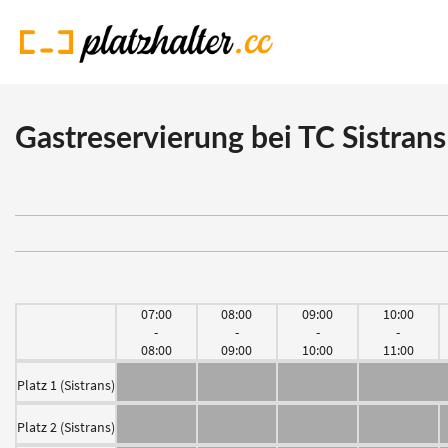
Gastreservierung bei TC Sistrans
07:00
08:00
09:00
10:00
-
-
-
-
08:00
09:00
10:00
11:00
Platz 1 (Sistrans)
Platz 2 (Sistrans)