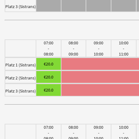
Platz 3 (Sistrans)
07:00
08:00
09:00
10:00
-
-
-
-
08:00
09:00
10:00
11:00
€20.0
Platz 1 (Sistrans)
€20.0
Platz 2 (Sistrans)
€20.0
Platz 3 (Sistrans)
07:00
08:00
09:00
10:00
-
-
-
-
08:00
09:00
10:00
11:00