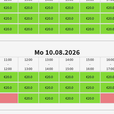
€20.0
€20.0
€20.0
€20.0
€20.0
€20.
€20.0
€20.0
€20.0
€20.0
€20.0
€20.
€20.0
€20.0
€20.0
€20.0
€20.0
€20.
Mo 10.08.2026
11:00
12:00
13:00
14:00
15:00
16:0
-
-
-
-
-
-
12:00
13:00
14:00
15:00
16:00
17:0
€20.0
€20.0
€20.0
€20.0
€20.0
€20.
€20.0
€20.0
€20.0
€20.0
€20.0
€20.
€20.0
€20.0
€20.0
€20.0