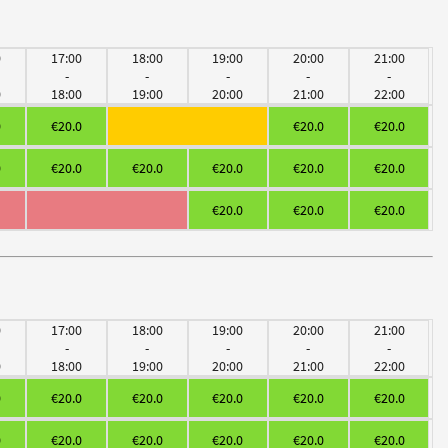
0
17:00
18:00
19:00
20:00
21:00
-
-
-
-
-
0
18:00
19:00
20:00
21:00
22:00
0
€20.0
€20.0
€20.0
0
€20.0
€20.0
€20.0
€20.0
€20.0
€20.0
€20.0
€20.0
0
17:00
18:00
19:00
20:00
21:00
-
-
-
-
-
0
18:00
19:00
20:00
21:00
22:00
0
€20.0
€20.0
€20.0
€20.0
€20.0
0
€20.0
€20.0
€20.0
€20.0
€20.0