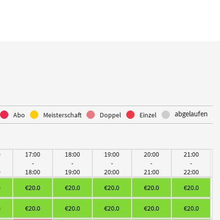
Abo
Meisterschaft
Doppel
Einzel
abgelaufen
0
17:00
18:00
19:00
20:00
21:00
-
-
-
-
-
0
18:00
19:00
20:00
21:00
22:00
0
€20.0
€20.0
€20.0
€20.0
€20.0
0
€20.0
€20.0
€20.0
€20.0
€20.0