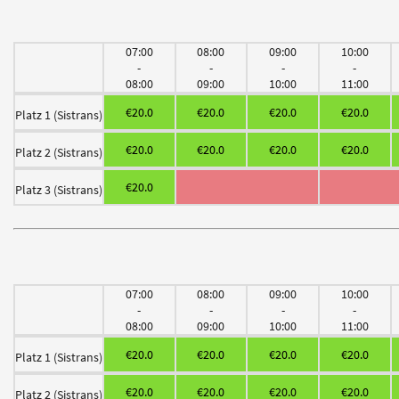
07:00
08:00
09:00
10:00
-
-
-
-
08:00
09:00
10:00
11:00
€20.0
€20.0
€20.0
€20.0
Platz 1 (Sistrans)
€20.0
€20.0
€20.0
€20.0
Platz 2 (Sistrans)
€20.0
Platz 3 (Sistrans)
07:00
08:00
09:00
10:00
-
-
-
-
08:00
09:00
10:00
11:00
€20.0
€20.0
€20.0
€20.0
Platz 1 (Sistrans)
€20.0
€20.0
€20.0
€20.0
Platz 2 (Sistrans)