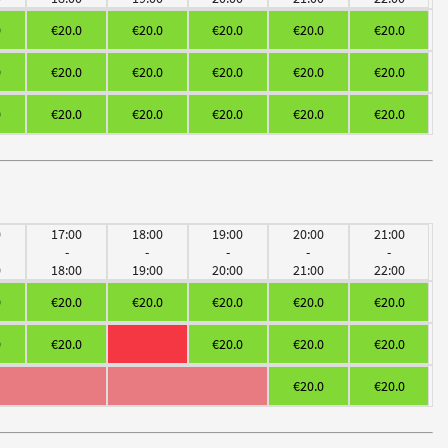
0
€20.0
€20.0
€20.0
€20.0
€20.0
0
€20.0
€20.0
€20.0
€20.0
€20.0
0
€20.0
€20.0
€20.0
€20.0
€20.0
0
17:00
18:00
19:00
20:00
21:00
-
-
-
-
-
0
18:00
19:00
20:00
21:00
22:00
0
€20.0
€20.0
€20.0
€20.0
€20.0
0
€20.0
€20.0
€20.0
€20.0
€20.0
€20.0