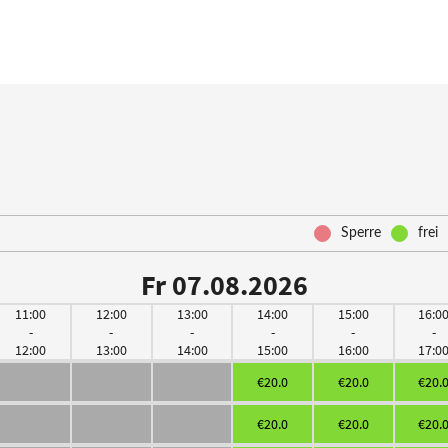
Sperre
frei
Fr 07.08.2026
11:00
12:00
13:00
14:00
15:00
16:0
-
-
-
-
-
-
12:00
13:00
14:00
15:00
16:00
17:0
€20.0
€20.0
€20.
€20.0
€20.0
€20.