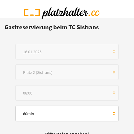
Gastreservierung beim TC Sistrans
16.01.2025
Platz 2 (Sistrans)
08:00
60min