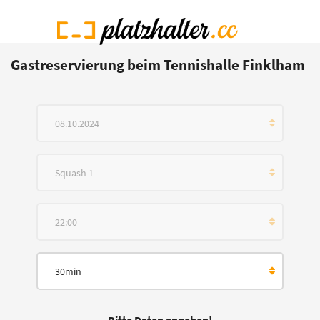
Gastreservierung beim Tennishalle Finklham
08.10.2024
Squash 1
22:00
30min