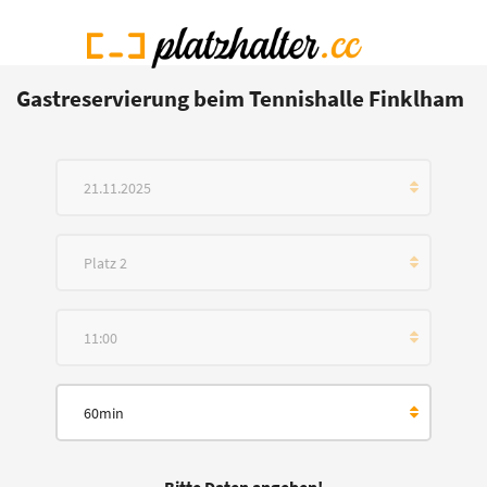
Gastreservierung beim Tennishalle Finklham
21.11.2025
Platz 2
11:00
60min