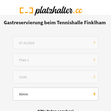
Gastreservierung beim Tennishalle Finklham
07.10.2024
Platz 1
13:00
60min